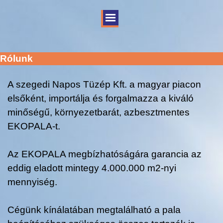
Rólunk
A szegedi Napos Tüzép Kft. a magyar piacon
elsőként, importálja és forgalmazza a kiváló
minőségű, környezetbarát, azbesztmentes
EKOPALA-t.
Az EKOPALA megbízhatóságára garancia az
eddig eladott mintegy 4.000.000 m2-nyi
mennyiség.
Cégünk kínálatában megtalálható a pala