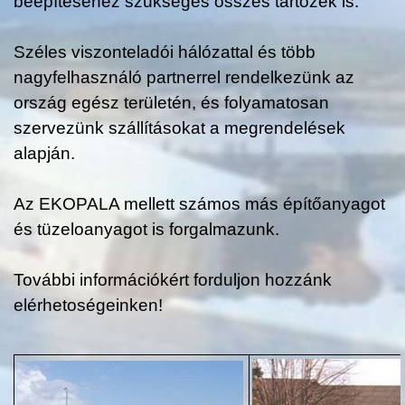
beépítéséhez szükséges összes tartozék is.
Széles viszonteladói hálózattal és több
nagyfelhasználó partnerrel rendelkezünk az
ország egész területén, és folyamatosan
szervezünk szállításokat a megrendelések
alapján.
Az EKOPALA mellett számos más építőanyagot
és tüzeloanyagot is forgalmazunk.
További információkért forduljon hozzánk
elérhetoségeinken!